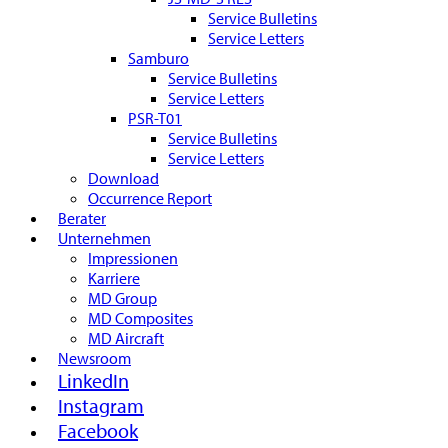
Service Bulletins
Service Letters
Samburo
Service Bulletins
Service Letters
PSR-T01
Service Bulletins
Service Letters
Download
Occurrence Report
Berater
Unternehmen
Impressionen
Karriere
MD Group
MD Composites
MD Aircraft
Newsroom
LinkedIn
Instagram
Facebook