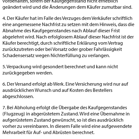
vorbehalten, sofern der Kaufgegenstand nicht erheblich
geändert wird und die Änderungen dem Käufer zumutbar sind.
4. Der Käufer hat im Falle des Verzuges dem Verkäufer schriftlich
eine angemessene Nachfrist zu setzen mit dem Hinweis, dass die
Abnahme des Kaufgegenstandes nach Ablauf dieser Frist
abgelehnt wird. Nach erfolglosem Ablauf dieser Nachfrist ist der
Käufer berechtigt, durch schriftliche Erklärung vom Vertrag
zurückzutreten oder bei Vorsatz oder grober Fahrlässigkeit
Schadensersatz wegen Nichterfüllung zu verlangen.
5. Verpackung wird gesondert berechnet und kann nicht
zurückgegeben werden.
6. Der Versand erfolgt ab Werk. Eine Versicherung wird nur auf
ausdrücklichen Wunsch und auf Kosten des Bestellers
abgeschlossen.
7. Bei Abholung erfolgt die Übergabe des Kaufgegenstandes
(Flugzeug) in abgerüstetem Zustand. Wird eine Übernahme in
aufgerüstetem Zustand gewünscht, so ist dies ausdrücklich
vorher zu vereinbaren. In diesem Falle wird eine aufgewendete
Mehrarbeit für Auf- und Abrüsten berechnet.