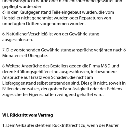
überbeansprucht wurde oder nicht entsprechend gewartet und
gepflegt wurde oder
c) in den Kaufgegenstand Teile eingebaut wurden, die vom
Hersteller nicht genehmigt wurden oder Reparaturen von
unbefugten Dritten vorgenommen wurden.
6. Natürlicher Verschleiß ist von der Gewährleistung
ausgeschlossen.
7. Die vorstehenden Gewährleistungsansprüche verjähren nach 6
Monaten seit Übergabe.
8. Weitere Ansprüche des Bestellers gegen die Firma M&D und
deren Erfüllungsgehilfen sind ausgeschlossen, insbesondere
Ansprüche auf Ersatz von Schäden, die nicht am
Liefergegenstand selbst entstanden sind. Dies gilt nicht, soweit in
Fällen des Vorsatzes, der groben Fahrlässigkeit oder des Fehlens
zugesicherter Eigenschaften zwingend gehaftet wird.
VII. Rücktritt vom Vertrag
1. Dem Verkäufer steht ein Rücktrittsrecht zu, wenn der Käufer