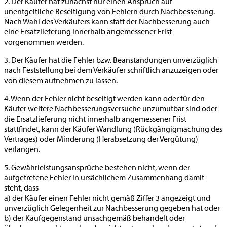
2. Der Käufer hat zunächst nur einen Anspruch auf
unentgeltliche Beseitigung von Fehlern durch Nachbesserung.
Nach Wahl des Verkäufers kann statt der Nachbesserung auch
eine Ersatzlieferung innerhalb angemessener Frist
vorgenommen werden.
3. Der Käufer hat die Fehler bzw. Beanstandungen unverzüglich
nach Feststellung bei dem Verkäufer schriftlich anzuzeigen oder
von diesem aufnehmen zu lassen.
4. Wenn der Fehler nicht beseitigt werden kann oder für den
Käufer weitere Nachbesserungsversuche unzumutbar sind oder
die Ersatzlieferung nicht innerhalb angemessener Frist
stattfindet, kann der Käufer Wandlung (Rückgängigmachung des
Vertrages) oder Minderung (Herabsetzung der Vergütung)
verlangen.
5. Gewährleistungsansprüche bestehen nicht, wenn der
aufgetretene Fehler in ursächlichem Zusammenhang damit
steht, dass
a) der Käufer einen Fehler nicht gemäß Ziffer 3 angezeigt und
unverzüglich Gelegenheit zur Nachbesserung gegeben hat oder
b) der Kaufgegenstand unsachgemäß behandelt oder