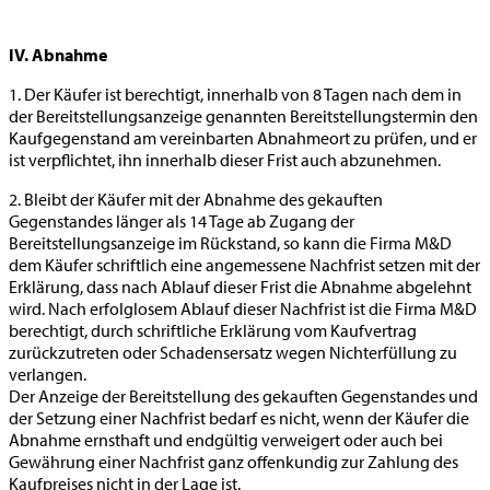
IV. Abnahme
1. Der Käufer ist berechtigt, innerhalb von 8 Tagen nach dem in
der Bereitstellungsanzeige genannten Bereitstellungstermin den
Kaufgegenstand am vereinbarten Abnahmeort zu prüfen, und er
ist verpflichtet, ihn innerhalb dieser Frist auch abzunehmen.
2. Bleibt der Käufer mit der Abnahme des gekauften
Gegenstandes länger als 14 Tage ab Zugang der
Bereitstellungsanzeige im Rückstand, so kann die Firma M&D
dem Käufer schriftlich eine angemessene Nachfrist setzen mit der
Erklärung, dass nach Ablauf dieser Frist die Abnahme abgelehnt
wird. Nach erfolglosem Ablauf dieser Nachfrist ist die Firma M&D
berechtigt, durch schriftliche Erklärung vom Kaufvertrag
zurückzutreten oder Schadensersatz wegen Nichterfüllung zu
verlangen.
Der Anzeige der Bereitstellung des gekauften Gegenstandes und
der Setzung einer Nachfrist bedarf es nicht, wenn der Käufer die
Abnahme ernsthaft und endgültig verweigert oder auch bei
Gewährung einer Nachfrist ganz offenkundig zur Zahlung des
Kaufpreises nicht in der Lage ist.