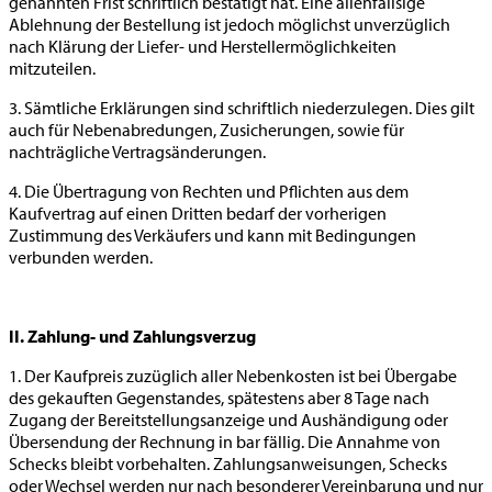
genannten Frist schriftlich bestätigt hat. Eine allenfallsige
Ablehnung der Bestellung ist jedoch möglichst unverzüglich
nach Klärung der Liefer- und Herstellermöglichkeiten
mitzuteilen.
3. Sämtliche Erklärungen sind schriftlich niederzulegen. Dies gilt
auch für Nebenabredungen, Zusicherungen, sowie für
nachträgliche Vertragsänderungen.
4. Die Übertragung von Rechten und Pflichten aus dem
Kaufvertrag auf einen Dritten bedarf der vorherigen
Zustimmung des Verkäufers und kann mit Bedingungen
verbunden werden.
II. Zahlung- und Zahlungsverzug
1. Der Kaufpreis zuzüglich aller Nebenkosten ist bei Übergabe
des gekauften Gegenstandes, spätestens aber 8 Tage nach
Zugang der Bereitstellungsanzeige und Aushändigung oder
Übersendung der Rechnung in bar fällig. Die Annahme von
Schecks bleibt vorbehalten. Zahlungsanweisungen, Schecks
oder Wechsel werden nur nach besonderer Vereinbarung und nur