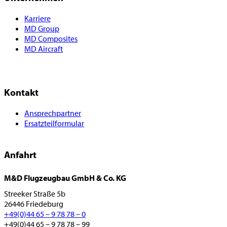
Karriere
MD Group
MD Composites
MD Aircraft
Kontakt
Ansprechpartner
Ersatzteilformular
Anfahrt
M&D Flugzeugbau GmbH & Co. KG
Streeker Straße 5b
26446 Friedeburg
+49(0)44 65 – 9 78 78 – 0
+49(0)44 65 – 9 78 78 – 99