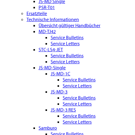
JS-MD Single
PSR-T01
Ersatzteile
Technische Informationen
Übersicht gültiger Handbücher
MD-TJ42
Service Bulletins
Service Letters
STC-LS4-JET
Service Bulletins
Service Letters
JS-MD-Single
JS-MD-1C
Service Bulletins
Service Letters
JS-MD-3
Service Bulletins
Service Letters
JS-MD-3 RES
Service Bulletins
Service Letters
Samburo
Service Bulletins