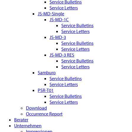
Service Bulletins
Service Letters
JS-MD-Single
JS-MD-1C
Service Bulletins
Service Letters
JS-MD-3
Service Bulletins
Service Letters
JS-MD-3 RES
Service Bulletins
Service Letters
Samburo
Service Bulletins
Service Letters
PSR-T01
Service Bulletins
Service Letters
Download
Occurrence Report
Berater
Unternehmen
Impressionen