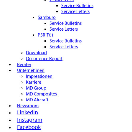
Service Bulletins
Service Letters
Samburo
Service Bulletins
Service Letters
PSR-T01
Service Bulletins
Service Letters
Download
Occurrence Report
Berater
Unternehmen
Impressionen
Karriere
MD Group
MD Composites
MD Aircraft
Newsroom
LinkedIn
Instagram
Facebook